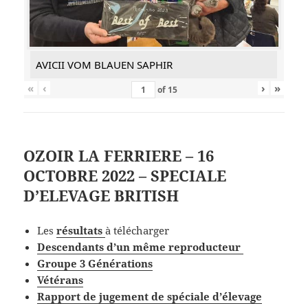
AVICII VOM BLAUEN SAPHIR
«
‹
›
»
of
15
OZOIR LA FERRIERE – 16
OCTOBRE 2022 – SPECIALE
D’ELEVAGE BRITISH
Les
résultats
à télécharger
Descendants d’un même reproducteur
Groupe 3 Générations
Vétérans
Rapport de jugement de spéciale d’élevage