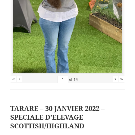
«
‹
›
»
of
14
TARARE – 30 JANVIER 2022 –
SPECIALE D’ELEVAGE
SCOTTISH/HIGHLAND