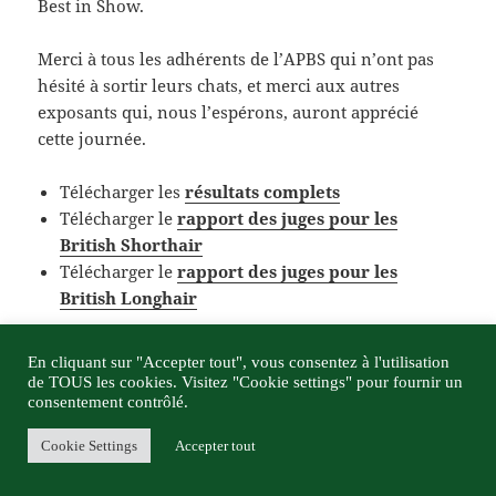
Best in Show.
Merci à tous les adhérents de l’APBS qui n’ont pas
hésité à sortir leurs chats, et merci aux autres
exposants qui, nous l’espérons, auront apprécié
cette journée.
Télécharger les
résultats complets
Télécharger le
rapport des juges pour les
British Shorthair
Télécharger le
rapport des juges pour les
British Longhair
En cliquant sur "Accepter tout", vous consentez à l'utilisation
de TOUS les cookies. Visitez "Cookie settings" pour fournir un
consentement contrôlé.
Cookie Settings
Accepter tout