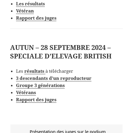
Les
résultat
s
V
étéran
Rapport des juges
AUTUN – 28 SEPTEMBRE 2024 –
SPECIALE D’ELEVAGE BRITISH
Les
résultat
s
à télécharger
3 descendants d’un reproducteur
Groupe 3 générations
Vétérans
Rapport des juges
Présentation des juges sur le podium