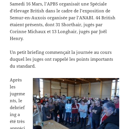
Samedi 16 Mars, l’APBS organisait une Spéciale
d’élevage British dans le cadre de l’exposition de
Semur-en-Auxois organisée par l’ANABI. 44 British
étaient présents, dont 31 Shorthair, jugés par
Corinne Michaux et 13 Longhair, jugés par Joël
Henry.
Un petit briefing commençait la journée au cours
duquel les juges ont rappelé les points importants
du standard.
Après
les
jugeme
nts, le
debrief
ing a
été très
appréci