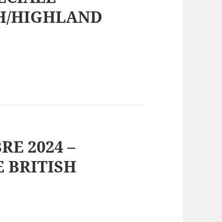
SH/HIGHLAND
RE 2024 –
E BRITISH