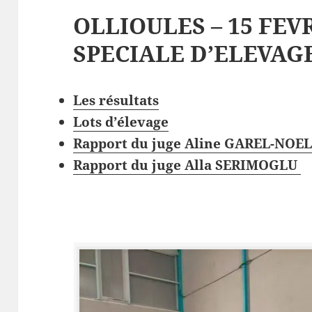
OLLIOULES – 15 FEVR
SPECIALE D’ELEVAG
Les
résultat
s
Lots d’élevage
Rapport du juge Aline GAREL-NOE
Rapport du juge Alla SERIMOGLU