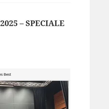
2025 – SPECIALE
es Best