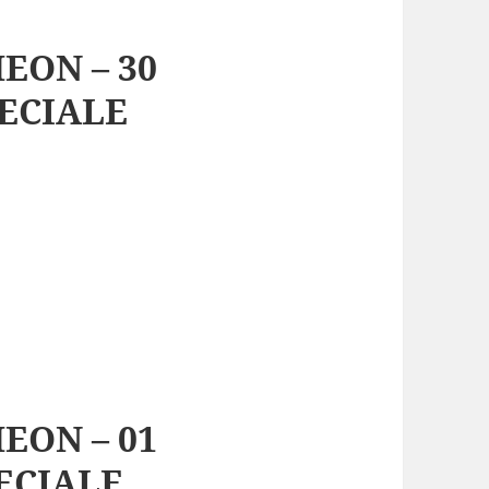
EON – 30
PECIALE
EON – 01
ECIALE