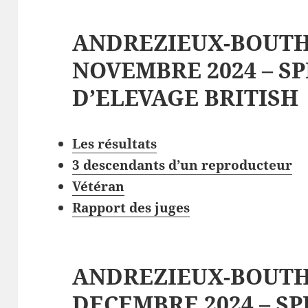
ANDREZIEUX-BOUTH
NOVEMBRE 2024 – S
D’ELEVAGE BRITISH
Les
résultat
s
3 descendants d’un reproducteur
V
étéran
Rapport des juges
ANDREZIEUX-BOUTH
DECEMBRE 2024 – SP