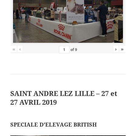
«
‹
›
»
of
9
SAINT ANDRE LEZ LILLE – 27 et
27 AVRIL 2019
SPECIALE D’ELEVAGE BRITISH