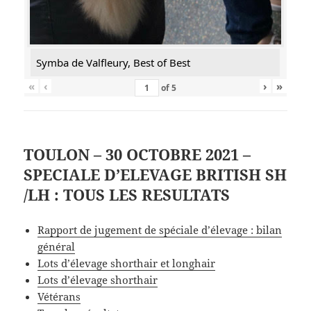
Symba de Valfleury, Best of Best
«
‹
›
»
of
5
TOULON – 30 OCTOBRE 2021 –
SPECIALE D’ELEVAGE BRITISH SH
/LH : TOUS LES RESULTATS
Rapport de jugement de spéciale d’élevage : bilan
général
Lots d’élevage shorthair et longhair
Lots d’élevage shorthair
Vétérans