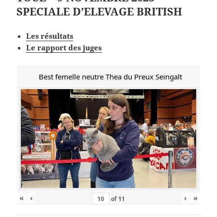
SPECIALE D’ELEVAGE BRITISH
Les résultats
Le rapport des juges
Best femelle neutre Thea du Preux Seingalt
«
‹
›
»
of
11