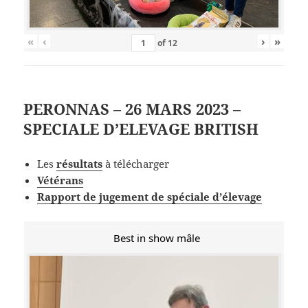
«
‹
›
»
of
12
PERONNAS – 26 MARS 2023 –
SPECIALE D’ELEVAGE BRITISH
Les
résultats
à télécharger
Vétérans
Rapport de jugement de spéciale d’élevage
Best in show mâle