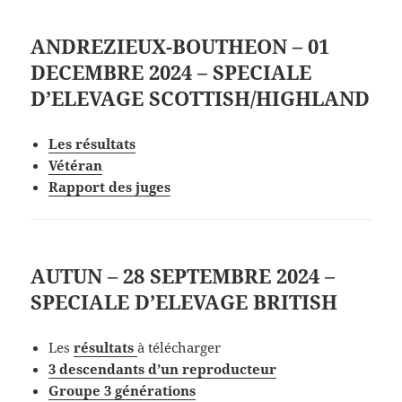
ANDREZIEUX-BOUTHEON – 01
DECEMBRE 2024 – SPECIALE
D’ELEVAGE SCOTTISH/HIGHLAND
Les
résultat
s
V
étéran
Rapport des juges
AUTUN – 28 SEPTEMBRE 2024 –
SPECIALE D’ELEVAGE BRITISH
Les
résultat
s
à télécharger
3 descendants d’un reproducteur
Groupe 3 générations