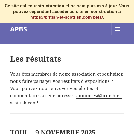
Ce site est en restructuration et ne sera plus mis à jour. Vous
pouvez cependant accéder au site en construction à
https://british-et-scottish.com/beta/
.
APBS
MENU
ET
WIDGETS
Les résultats
Vous êtes membres de notre association et souhaitez
nous faire partager vos résultats d’expositions ?
Vous pouvez nous envoyer vos photos et
commentaires à cette adresse :
annonces@british-et-
scottish.com
!
TOUL – 9 NOVEMBRE 2025 –