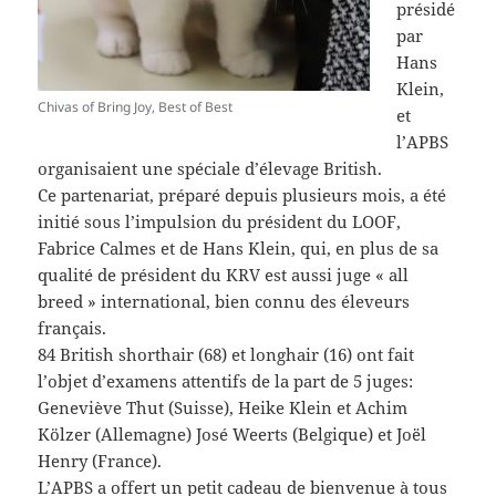
présidé
par
Hans
Klein,
Chivas of Bring Joy, Best of Best
et
l’APBS
organisaient une spéciale d’élevage British.
Ce partenariat, préparé depuis plusieurs mois, a été
initié sous l’impulsion du président du LOOF,
Fabrice Calmes et de Hans Klein, qui, en plus de sa
qualité de président du KRV est aussi juge « all
breed » international, bien connu des éleveurs
français.
84 British shorthair (68) et longhair (16) ont fait
l’objet d’examens attentifs de la part de 5 juges:
Geneviève Thut (Suisse), Heike Klein et Achim
Kölzer (Allemagne) José Weerts (Belgique) et Joël
Henry (France).
L’APBS a offert un petit cadeau de bienvenue à tous