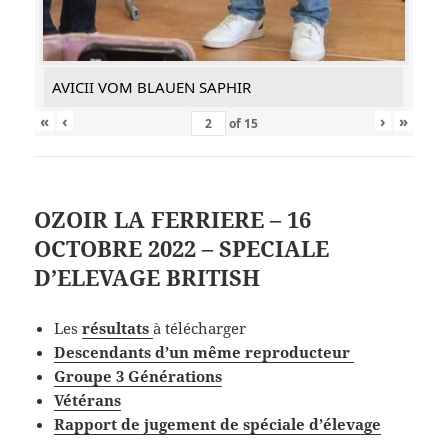
AVICII VOM BLAUEN SAPHIR
«
‹
›
»
of
15
OZOIR LA FERRIERE – 16
OCTOBRE 2022 – SPECIALE
D’ELEVAGE BRITISH
Les
résultats
à télécharger
Descendants d’un même reproducteur
Groupe 3 Générations
Vétérans
Rapport de jugement de spéciale d’élevage