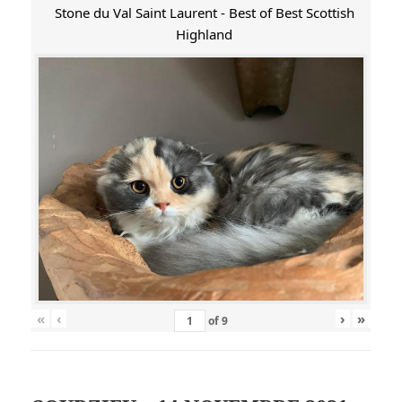
Stone du Val Saint Laurent - Best of Best Scottish
Highland
«
‹
›
»
of
9