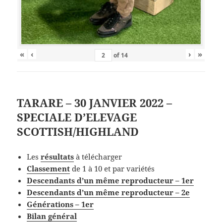
«
‹
›
»
of
14
TARARE – 30 JANVIER 2022 –
SPECIALE D’ELEVAGE
SCOTTISH/HIGHLAND
Les
résultats
à télécharger
Classement
de 1 à 10 et par variétés
Descendants d’un même reproducteur – 1er
Descendants d’un même reproducteur – 2e
Générations – 1er
Bilan général