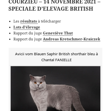
COURZIEU – 14 NOVEMBRE 2021 –
SPECIALE D’ELEVAGE BRITISH
Les
résultats
à télécharger
Lots d’élevage
Rapport du juge
Geneviève Thut
Rapport du juge
Andreas Kretschmer-Kraiczek
Avicii vom Blauen Saphir British shorthair bleu à
Chantal FANIELLE