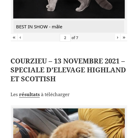
BEST IN SHOW - mâle
«
‹
›
»
of
7
COURZIEU – 13 NOVEMBRE 2021 –
SPECIALE D’ELEVAGE HIGHLAND
ET SCOTTISH
Les
résultats
à télécharger