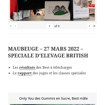
«
‹
›
»
of
9
MAUBEUGE – 27 MARS 2022 –
SPECIALE D’ELEVAGE BRITISH
Les
résultats
des Best à télécharger
Le
rapport
des juges et les classes spéciales
Only You des Gummis en Sucre, Best mâle