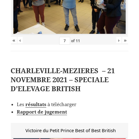
«
‹
›
»
of
11
CHARLEVILLE-MEZIERES – 21
NOVEMBRE 2021 – SPECIALE
D’ELEVAGE BRITISH
Les
résultats
à télécharger
Rapport de jugement
Victoire du Petit Prince Best of Best British