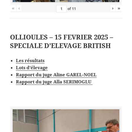
«
‹
›
»
of
11
OLLIOULES – 15 FEVRIER 2025 –
SPECIALE D’ELEVAGE BRITISH
Les
résultat
s
Lots d’élevage
Rapport du juge Aline GAREL-NOEL
Rapport du juge Alla SERIMOGLU