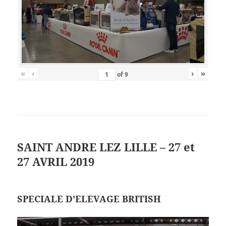
«
‹
›
»
of
9
SAINT ANDRE LEZ LILLE – 27 et
27 AVRIL 2019
SPECIALE D’ELEVAGE BRITISH