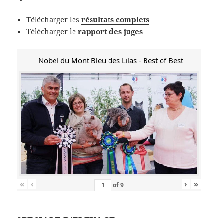
Télécharger les
résultats complets
Télécharger le
rapport des juges
Nobel du Mont Bleu des Lilas - Best of Best
«
‹
›
»
of
9