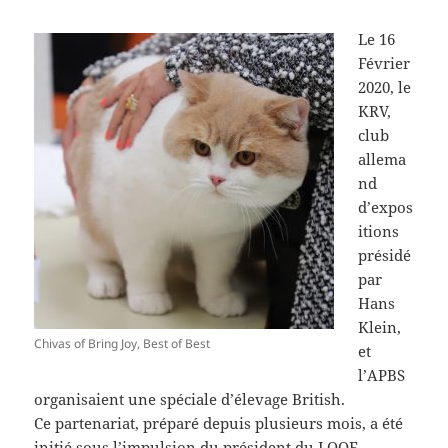
Le 16
Février
2020, le
KRV,
club
allema
nd
d’expos
itions
présidé
par
Hans
Klein,
Chivas of Bring Joy, Best of Best
et
l’APBS
organisaient une spéciale d’élevage British.
Ce partenariat, préparé depuis plusieurs mois, a été
initié sous l’impulsion du président du LOOF,