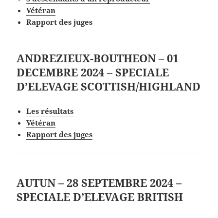
V
étéran
Rapport des juges
ANDREZIEUX-BOUTHEON – 01
DECEMBRE 2024 – SPECIALE
D’ELEVAGE SCOTTISH/HIGHLAND
Les
résultat
s
V
étéran
Rapport des juges
AUTUN – 28 SEPTEMBRE 2024 –
SPECIALE D’ELEVAGE BRITISH