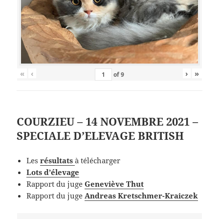
«
‹
›
»
of
9
COURZIEU – 14 NOVEMBRE 2021 –
SPECIALE D’ELEVAGE BRITISH
Les
résultats
à télécharger
Lots d’élevage
Rapport du juge
Geneviève Thut
Rapport du juge
Andreas Kretschmer-Kraiczek