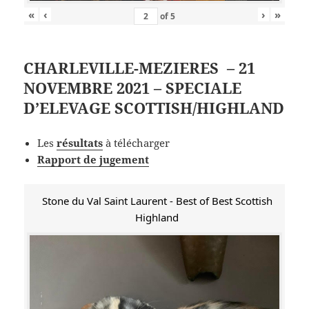
«
‹
›
»
of
5
CHARLEVILLE-MEZIERES – 21
NOVEMBRE 2021 – SPECIALE
D’ELEVAGE SCOTTISH/HIGHLAND
Les
résultats
à télécharger
Rapport de jugement
Stone du Val Saint Laurent - Best of Best Scottish
Highland