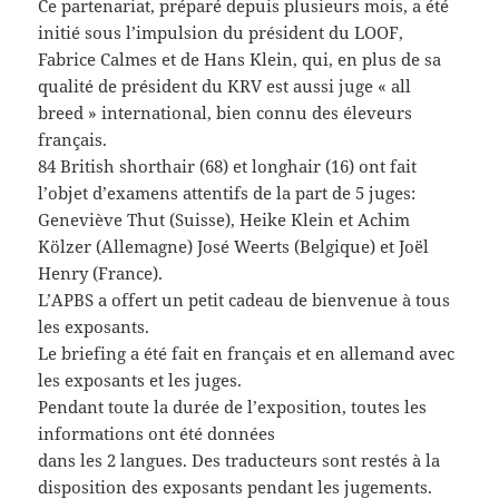
Ce partenariat, préparé depuis plusieurs mois, a été
initié sous l’impulsion du président du LOOF,
Fabrice Calmes et de Hans Klein, qui, en plus de sa
qualité de président du KRV est aussi juge « all
breed » international, bien connu des éleveurs
français.
84 British shorthair (68) et longhair (16) ont fait
l’objet d’examens attentifs de la part de 5 juges:
Geneviève Thut (Suisse), Heike Klein et Achim
Kölzer (Allemagne) José Weerts (Belgique) et Joël
Henry (France).
L’APBS a offert un petit cadeau de bienvenue à tous
les exposants.
Le briefing a été fait en français et en allemand avec
les exposants et les juges.
Pendant toute la durée de l’exposition, toutes les
informations ont été données
dans les 2 langues. Des traducteurs sont restés à la
disposition des exposants pendant les jugements.