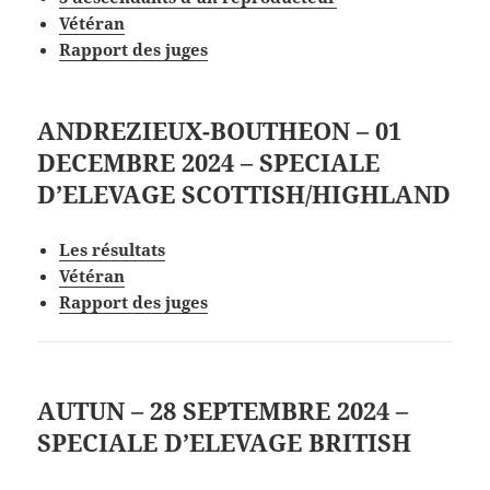
V
étéran
Rapport des juges
ANDREZIEUX-BOUTHEON – 01
DECEMBRE 2024 – SPECIALE
D’ELEVAGE SCOTTISH/HIGHLAND
Les
résultat
s
V
étéran
Rapport des juges
AUTUN – 28 SEPTEMBRE 2024 –
SPECIALE D’ELEVAGE BRITISH