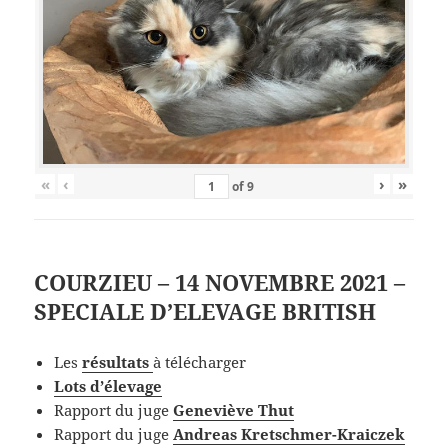
«
‹
›
»
of
9
COURZIEU – 14 NOVEMBRE 2021 –
SPECIALE D’ELEVAGE BRITISH
Les
résultats
à télécharger
Lots d’élevage
Rapport du juge
Geneviève Thut
Rapport du juge
Andreas Kretschmer-Kraiczek