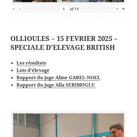
«
‹
›
»
of
11
OLLIOULES – 15 FEVRIER 2025 –
SPECIALE D’ELEVAGE BRITISH
Les
résultat
s
Lots d’élevage
Rapport du juge Aline GAREL-NOEL
Rapport du juge Alla SERIMOGLU