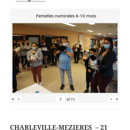
Femelles nominées 6-10 mois
«
‹
›
»
of
11
CHARLEVILLE-MEZIERES – 21