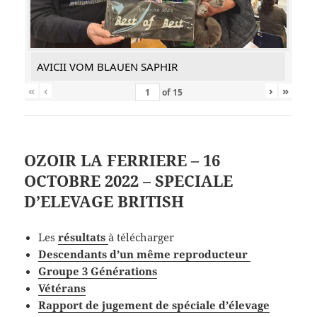
AVICII VOM BLAUEN SAPHIR
«
‹
›
»
of
15
OZOIR LA FERRIERE – 16
OCTOBRE 2022 – SPECIALE
D’ELEVAGE BRITISH
Les
résultats
à télécharger
Descendants d’un même reproducteur
Groupe 3 Générations
Vétérans
Rapport de jugement de spéciale d’élevage