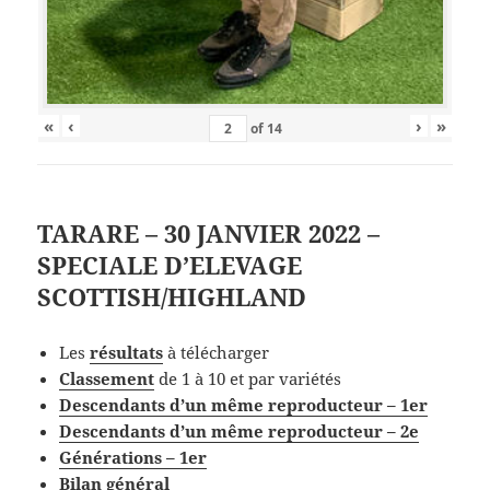
«
‹
›
»
of
14
TARARE – 30 JANVIER 2022 –
SPECIALE D’ELEVAGE
SCOTTISH/HIGHLAND
Les
résultats
à télécharger
Classement
de 1 à 10 et par variétés
Descendants d’un même reproducteur – 1er
Descendants d’un même reproducteur – 2e
Générations – 1er
Bilan général